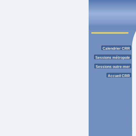
Calendrier CRR
Sessions métropole
Sessions outre-mer
Accueil CRR