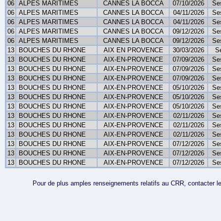
06
ALPES MARITIMES
CANNES LA BOCCA
07/10/2026
Se
06
ALPES MARITIMES
CANNES LA BOCCA
04/11/2026
Se
06
ALPES MARITIMES
CANNES LA BOCCA
04/11/2026
Se
06
ALPES MARITIMES
CANNES LA BOCCA
09/12/2026
Se
06
ALPES MARITIMES
CANNES LA BOCCA
09/12/2026
Se
13
BOUCHES DU RHONE
AIX EN PROVENCE
30/03/2026
S
13
BOUCHES DU RHONE
AIX-EN-PROVENCE
07/09/2026
Se
13
BOUCHES DU RHONE
AIX-EN-PROVENCE
07/09/2026
Se
13
BOUCHES DU RHONE
AIX-EN-PROVENCE
07/09/2026
Se
13
BOUCHES DU RHONE
AIX-EN-PROVENCE
05/10/2026
Se
13
BOUCHES DU RHONE
AIX-EN-PROVENCE
05/10/2026
Se
13
BOUCHES DU RHONE
AIX-EN-PROVENCE
05/10/2026
Se
13
BOUCHES DU RHONE
AIX-EN-PROVENCE
02/11/2026
Se
13
BOUCHES DU RHONE
AIX-EN-PROVENCE
02/11/2026
Se
13
BOUCHES DU RHONE
AIX-EN-PROVENCE
02/11/2026
Se
13
BOUCHES DU RHONE
AIX-EN-PROVENCE
07/12/2026
Se
13
BOUCHES DU RHONE
AIX-EN-PROVENCE
07/12/2026
Se
13
BOUCHES DU RHONE
AIX-EN-PROVENCE
07/12/2026
Se
Pour de plus amples renseignements relatifs au CRR, contacter le