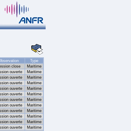
Observation
Type
ession close
Maritime
ssion ouverte
Maritime
ssion ouverte
Maritime
ssion ouverte
Maritime
ssion ouverte
Maritime
ssion ouverte
Maritime
ssion ouverte
Maritime
ssion ouverte
Maritime
ssion ouverte
Maritime
ssion ouverte
Maritime
ssion ouverte
Maritime
ssion ouverte
Maritime