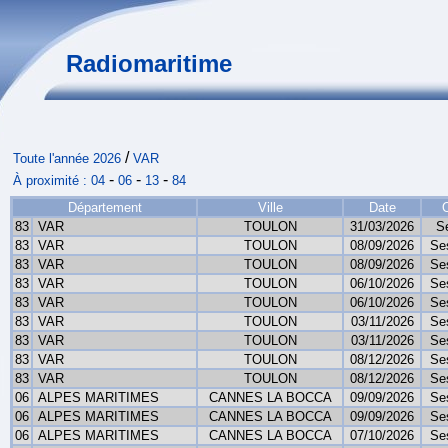
Radiomaritime
/
Toute l'année 2026
VAR
-
-
-
À proximité :
04
06
13
84
Département
Ville
Date
83
VAR
TOULON
31/03/2026
S
83
VAR
TOULON
08/09/2026
Se
83
VAR
TOULON
08/09/2026
Se
83
VAR
TOULON
06/10/2026
Se
83
VAR
TOULON
06/10/2026
Se
83
VAR
TOULON
03/11/2026
Se
83
VAR
TOULON
03/11/2026
Se
83
VAR
TOULON
08/12/2026
Se
83
VAR
TOULON
08/12/2026
Se
06
ALPES MARITIMES
CANNES LA BOCCA
09/09/2026
Se
06
ALPES MARITIMES
CANNES LA BOCCA
09/09/2026
Se
06
ALPES MARITIMES
CANNES LA BOCCA
07/10/2026
Se