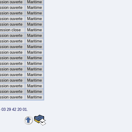
ssion ouverte
Maritime
ssion ouverte
Maritime
ssion ouverte
Maritime
ssion ouverte
Maritime
ssion ouverte
Maritime
ession close
Maritime
ssion ouverte
Maritime
ssion ouverte
Maritime
ssion ouverte
Maritime
ssion ouverte
Maritime
ssion ouverte
Maritime
ssion ouverte
Maritime
ssion ouverte
Maritime
ssion ouverte
Maritime
ssion ouverte
Maritime
ssion ouverte
Maritime
ssion ouverte
Maritime
ssion ouverte
Maritime
 03 29 42 20 01.