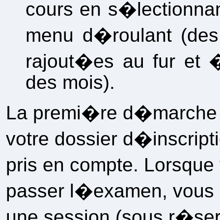
cours en s�lectionna
menu d�roulant (des 
rajout�es au fur et 
des mois).
La premi�re d�marche 
votre dossier d�inscript
pris en compte. Lorsque
passer l�examen, vous
une session (sous r�serv